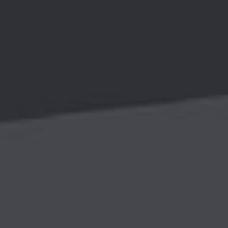
A
化
新闻中心
业务模式
技术能力
册
公司要闻
总体介绍
米兰体育-米兰（中
国）官网
片
媒体报道
设计咨询
冶金工程技术
念
项目公示
工程总承包
节能环保技术
采
行业分析
合同能源管理服务
城市服务
境
工程监理
勘测及岩土工程
智能制造
案例展示
现在的位置：
首页
>
企业文化
>
公司宣传片
> 正文
工程技术公司举行2020年度总结表
来源： 浏览：
时间：2021-02-02 18:4