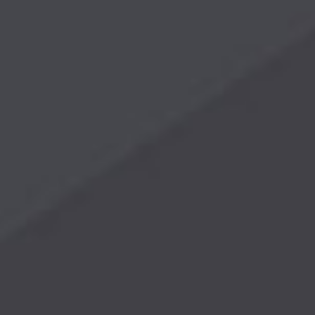
2日，公司2020年度总结表彰颁奖典礼在一楼会议厅召开。
峰等出席颁奖典礼。颁奖典礼由党委副书记、工会主席荣锋主持
常治铁突出贡献奖励的决定》，秦旭副总经理宣读《关于命名表彰
集体和先进个人的决定》，荣锋副书记宣读《关于表彰2020年
。公司领导分别为突出贡献奖励获得者和获得先进单位、先进科
。
典礼上，公司员工通过诗朗诵、快板等方式致敬平凡岗位的
公司各部室员工通过视频，为公司的美好明天送去祝福。最后，
万事如意！