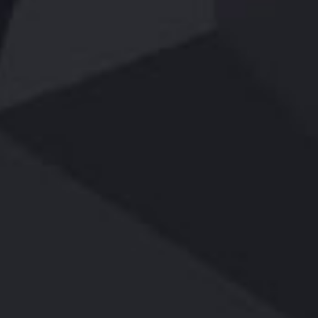
宁钢260㎡烧结项……
公司画册
脱硫脱硝
SDS+SCR
小白楼厂区综合楼外景
小白楼办公楼外景